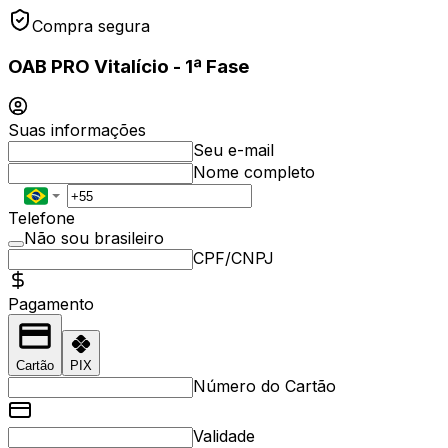
Compra segura
OAB PRO Vitalício - 1ª Fase
Suas informações
Seu e-mail
Nome completo
Telefone
Não sou brasileiro
CPF/CNPJ
Pagamento
Cartão
PIX
Número do Cartão
Validade