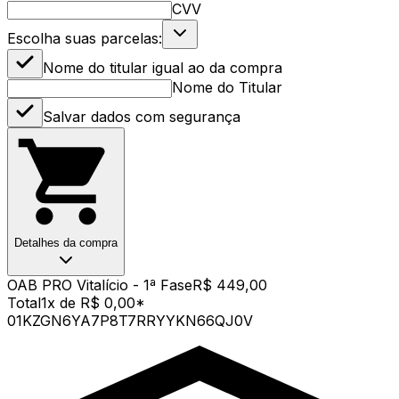
CVV
Escolha suas parcelas:
Nome do titular igual ao da compra
Nome do Titular
Salvar dados com segurança
Detalhes da compra
OAB PRO Vitalício - 1ª Fase
R$ 449,00
Total
1x de R$ 0,00
*
01KZGN6YA7P8T7RRYYKN66QJ0V