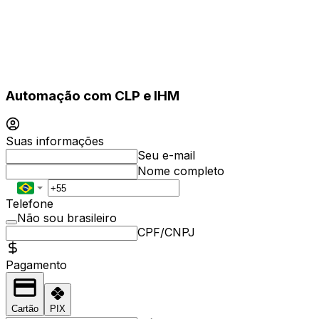
Automação com CLP e IHM
Suas informações
Seu e-mail
Nome completo
Telefone
Não sou brasileiro
CPF/CNPJ
Pagamento
Cartão
PIX