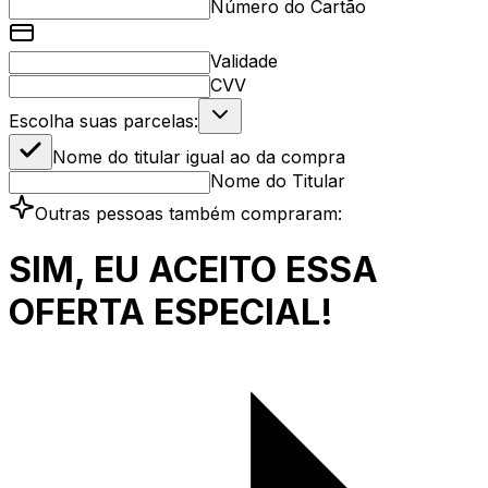
Número do Cartão
Validade
CVV
Escolha suas parcelas:
Nome do titular igual ao da compra
Nome do Titular
Outras pessoas também compraram:
SIM, EU ACEITO ESSA
OFERTA ESPECIAL!