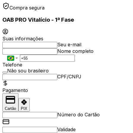
Compra segura
OAB PRO Vitalício - 1ª Fase
Suas informações
Seu e-mail
Nome completo
Telefone
Não sou brasileiro
CPF/CNPJ
Pagamento
Cartão
PIX
Número do Cartão
Validade