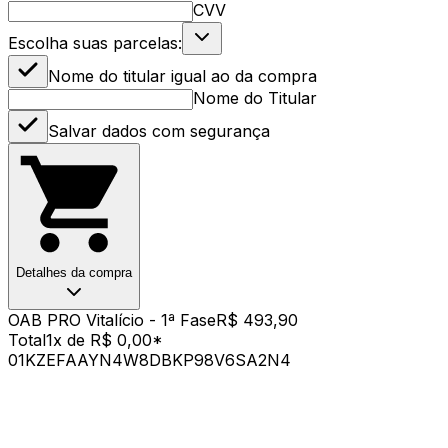
CVV
Escolha suas parcelas:
Nome do titular igual ao da compra
Nome do Titular
Salvar dados com segurança
Detalhes da compra
OAB PRO Vitalício - 1ª Fase
R$ 493,90
Total
1x de R$ 0,00
*
01KZEFAAYN4W8DBKP98V6SA2N4