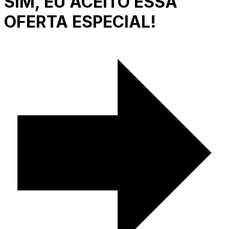
SIM, EU ACEITO ESSA
OFERTA ESPECIAL!