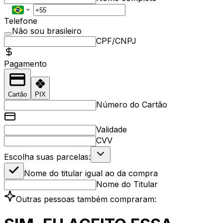
Telefone
Não sou brasileiro
CPF/CNPJ
Pagamento
Cartão
PIX
Número do Cartão
Validade
CVV
Escolha suas parcelas:
Nome do titular igual ao da compra
Nome do Titular
Outras pessoas também compraram: