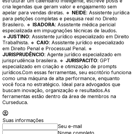
estruturar um calendário inteligente, escreve posts e
cria legendas que geram valor e engajamento sem
apelar para vendas diretas. 🔹
NEIDE
: Assistente jurídica
para petições completas e pesquisa real no Direito
Brasileiro. 🔹
ISADORA
: Assistente médica pericial
especializada em impugnações técnicas de laudos.
🔹
JUSTINO
: Assistente jurídico especializado em Direito
Trabalhista. 🔹
CAIO
: Assistente jurídico especializado
em Direito Penal e Processual Penal. 🔹
JURISPRUDÊNCIO
: Agente jurídico especializado em
jurisprudência brasileira. 🔹
JURISPACITO
: GPT
especializado em criação e otimização de prompts
jurídicos.Com essas ferramentas, seu escritório funciona
como uma máquina de alta performance, enquanto
você foca no estratégico. Ideal para advogados que
buscam inovação, organização e resultados. As
ferramentas estão dentro da área de membros na
Curseduca.
Suas informações
Seu e-mail
Nome completo