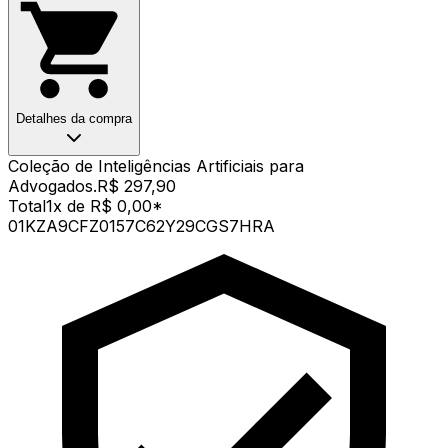
Detalhes da compra
Coleção de Inteligências Artificiais para
Advogados.
R$ 297,90
Total
1x de R$ 0,00
*
01KZA9CFZ0157C62Y29CGS7HRA