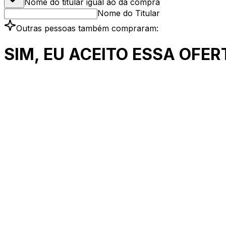
Nome do titular igual ao da compra
Nome do Titular
Outras pessoas também compraram:
SIM, EU ACEITO ESSA OFER