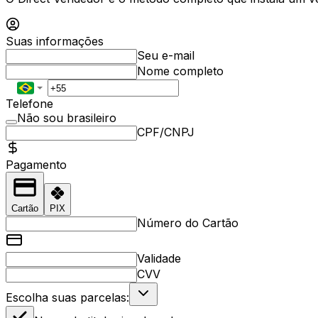
Suas informações
Seu e-mail
Nome completo
Telefone
Não sou brasileiro
CPF/CNPJ
Pagamento
Cartão
PIX
Número do Cartão
Validade
CVV
Escolha suas parcelas: