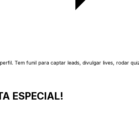
erfil. Tem funil para captar leads, divulgar lives, rodar qu
TA ESPECIAL!