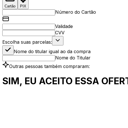
Cartão
PIX
Número do Cartão
Validade
CVV
Escolha suas parcelas:
Nome do titular igual ao da compra
Nome do Titular
Outras pessoas também compraram:
SIM, EU ACEITO ESSA OFER