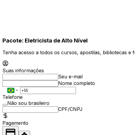
Pacote: Eletricista de Alto Nível
Tenha acesso a todos os cursos, apostilas, bibliotecas e 
Suas informações
Seu e-mail
Nome completo
Telefone
Não sou brasileiro
CPF/CNPJ
Pagamento