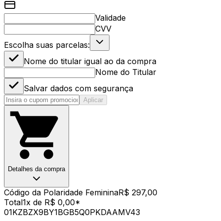
Validade
CVV
Escolha suas parcelas:
Nome do titular igual ao da compra
Nome do Titular
Salvar dados com segurança
Aplicar
Detalhes da compra
Código da Polaridade Feminina
R$ 297,00
Total
1x de R$ 0,00
*
01KZBZX9BY1BGB5Q0PKDAAMV43