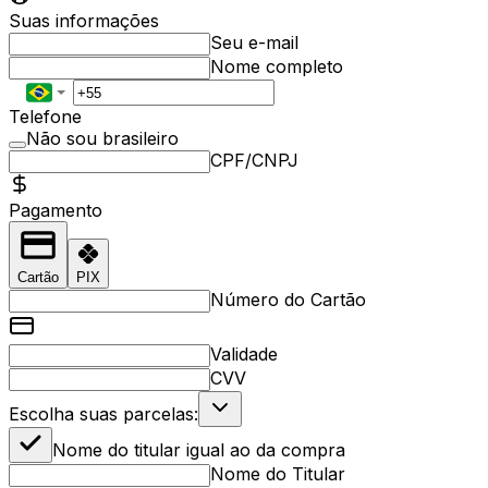
Suas informações
Seu e-mail
Nome completo
Telefone
Não sou brasileiro
CPF/CNPJ
Pagamento
Cartão
PIX
Número do Cartão
Validade
CVV
Escolha suas parcelas:
Nome do titular igual ao da compra
Nome do Titular