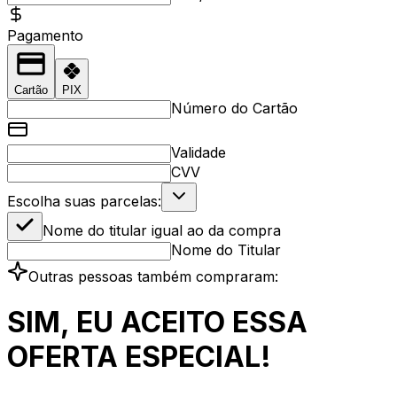
Pagamento
Cartão
PIX
Número do Cartão
Validade
CVV
Escolha suas parcelas:
Nome do titular igual ao da compra
Nome do Titular
Outras pessoas também compraram:
SIM, EU ACEITO ESSA
OFERTA ESPECIAL!