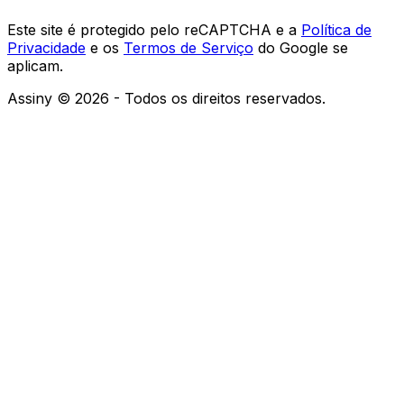
Este site é protegido pelo reCAPTCHA e a
Política de
Privacidade
e os
Termos de Serviço
do Google se
aplicam.
Assiny © 2026 - Todos os direitos reservados.