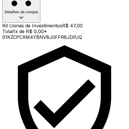
Detalhes da compra
Kit Usinas de Investimentos
R$ 47,00
Total
1x de R$ 0,00
*
01KZCPCXM4YBNV8J0FFR8JDPJQ