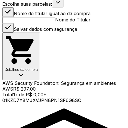
Escolha suas parcelas:
Nome do titular igual ao da compra
Nome do Titular
Salvar dados com segurança
Detalhes da compra
AWS Security Foundation: Segurança em ambientes
AWS
R$ 297,00
Total
1x de R$ 0,00
*
01KZD7Y8MJXVJPN8PN1SF6G8SC