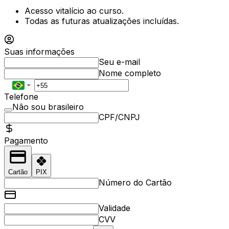
Acesso vitalício ao curso.
Todas as futuras atualizações incluídas.
Suas informações
Seu e-mail
Nome completo
Telefone
Não sou brasileiro
CPF/CNPJ
Pagamento
Cartão
PIX
Número do Cartão
Validade
CVV